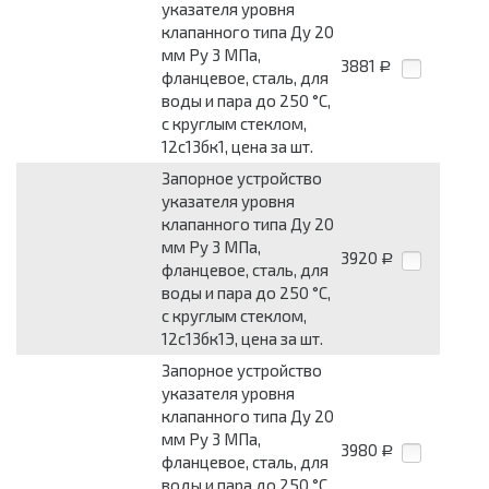
указателя уровня
клапанного типа Ду 20
мм Pу 3 МПа,
3881
Р
фланцевое, сталь, для
воды и пара до 250 °С,
с круглым стеклом,
12с13бк1, цена за шт.
Запорное устройство
указателя уровня
клапанного типа Ду 20
мм Pу 3 МПа,
3920
Р
фланцевое, сталь, для
воды и пара до 250 °С,
с круглым стеклом,
12с13бк1Э, цена за шт.
Запорное устройство
указателя уровня
клапанного типа Ду 20
мм Pу 3 МПа,
3980
Р
фланцевое, сталь, для
воды и пара до 250 °С,