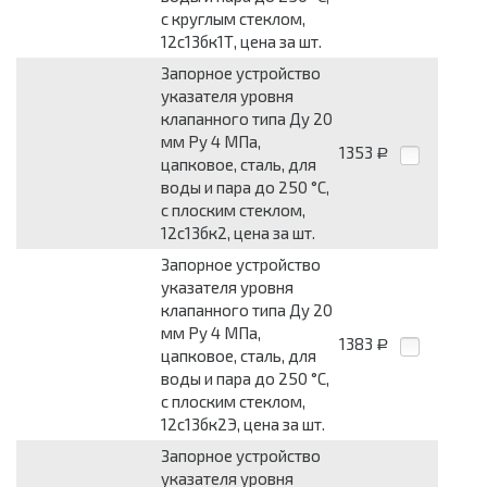
с круглым стеклом,
12с13бк1Т, цена за шт.
Запорное устройство
указателя уровня
клапанного типа Ду 20
мм Pу 4 МПа,
1353
Р
цапковое, сталь, для
воды и пара до 250 °С,
с плоским стеклом,
12с13бк2, цена за шт.
Запорное устройство
указателя уровня
клапанного типа Ду 20
мм Pу 4 МПа,
1383
Р
цапковое, сталь, для
воды и пара до 250 °С,
с плоским стеклом,
12с13бк2Э, цена за шт.
Запорное устройство
указателя уровня