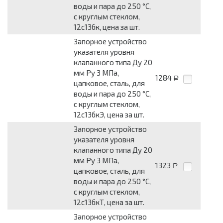
воды и пара до 250 °С,
с круглым стеклом,
12с13бк, цена за шт.
Запорное устройство
указателя уровня
клапанного типа Ду 20
мм Pу 3 МПа,
1284
Р
цапковое, сталь, для
воды и пара до 250 °С,
с круглым стеклом,
12с13бкЭ, цена за шт.
Запорное устройство
указателя уровня
клапанного типа Ду 20
мм Pу 3 МПа,
1323
Р
цапковое, сталь, для
воды и пара до 250 °С,
с круглым стеклом,
12с13бкТ, цена за шт.
Запорное устройство