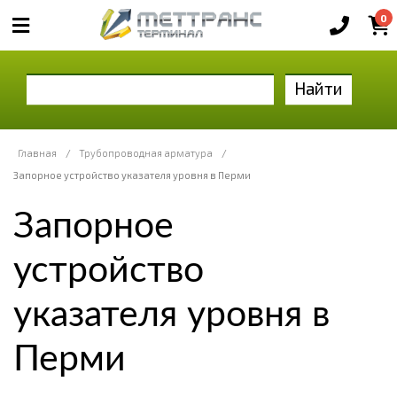
0
Найти
Главная
/
Трубопроводная арматура
/
Запорное устройство указателя уровня в Перми
Запорное
устройство
указателя уровня в
Перми