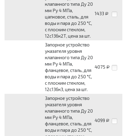
клапанного типа Ду 20
мм Pу 4 МПа,
1433
Р
цапковое, сталь, для
воды и пара до 250 °С,
с плоским стеклом,
12с13бк2Т, цена за шт.
Запорное устройство
указателя уровня
клапанного типа Ду 20
мм Pу 4 МПа,
4075
Р
фланцевое, сталь, для
воды и пара до 250 °С,
с плоским стеклом,
12с13бк3, цена за шт.
Запорное устройство
указателя уровня
клапанного типа Ду 20
мм Pу 4 МПа,
4099
Р
фланцевое, сталь, для
воды и пара до 250 °С,