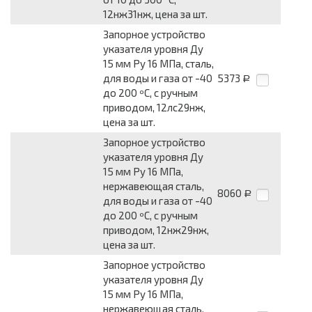
12нж31нж, цена за шт.
Запорное устройство
указателя уровня Ду
15 мм Pу 16 МПа, сталь,
для воды и газа от -40
5373
Р
до 200 ºС, с ручным
приводом, 12лс29нж,
цена за шт.
Запорное устройство
указателя уровня Ду
15 мм Pу 16 МПа,
нержавеющая сталь,
8060
Р
для воды и газа от -40
до 200 ºС, с ручным
приводом, 12нж29нж,
цена за шт.
Запорное устройство
указателя уровня Ду
15 мм Pу 16 МПа,
нержавеющая сталь,