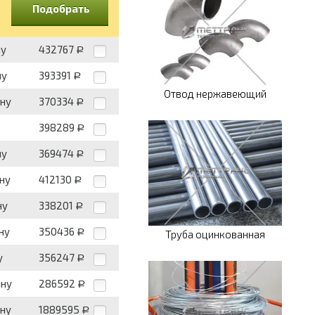
Подобрать
ну
432767
Р
ну
393391
Р
Отвод нержавеющий
нну
370334
Р
398289
Р
ну
369474
Р
нну
412130
Р
ну
338201
Р
ну
350436
Р
Труба оцинкованная
у
356247
Р
нну
286592
Р
нну
1889595
Р