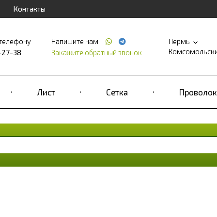
Контакты
 телефону
Напишите нам
Пермь
Комсомольский 
-27-38
Закажите обратный звонок
Лист
Сетка
Проволок