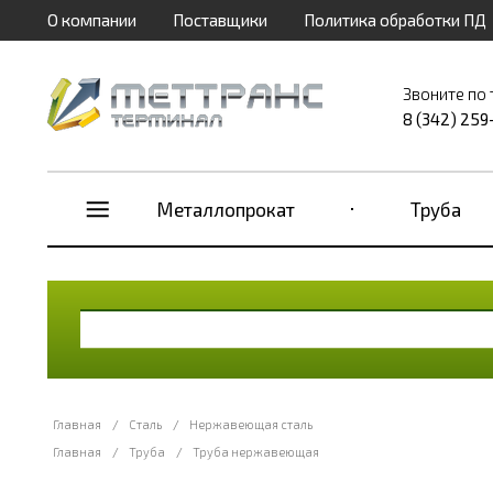
О компании
Поставщики
Политика обработки ПД
Звоните по
8 (342) 259
Металлопрокат
Труба
Главная
/
Сталь
/
Нержавеющая сталь
Главная
/
Труба
/
Труба нержавеющая