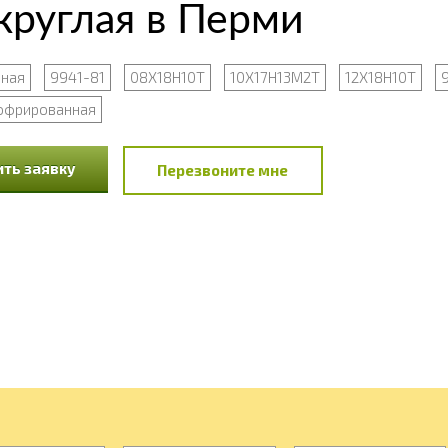
круглая в Перми
рная
9941-81
08Х18Н10Т
10Х17Н13М2Т
12Х18Н10Т
офрированная
ть заявку
Перезвоните мне