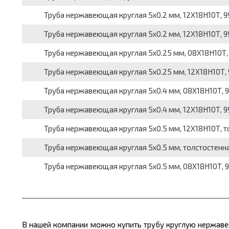
Труба нержавеющая круглая 5x0.2 мм, 12Х18Н10Т, 994
Труба нержавеющая круглая 5x0.2 мм, 12Х18Н10Т, 994
Труба нержавеющая круглая 5x0.25 мм, 08Х18Н10Т, 99
Труба нержавеющая круглая 5x0.25 мм, 12Х18Н10Т, 99
Труба нержавеющая круглая 5x0.4 мм, 08Х18Н10Т, 994
Труба нержавеющая круглая 5x0.4 мм, 12Х18Н10Т, 994
Труба нержавеющая круглая 5x0.5 мм, 12Х18Н10Т, тол
Труба нержавеющая круглая 5x0.5 мм, толстостенная
Труба нержавеющая круглая 5x0.5 мм, 08Х18Н10Т, 994
В нашей компании можно купить трубу круглую нержавею