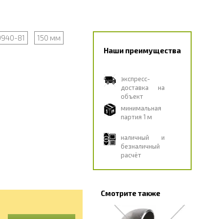
9940-81
150 мм
Наши преимущества
экспресс-
доставка на
объект
минимальная
партия 1 м
наличный и
безналичный
расчёт
Смотрите также