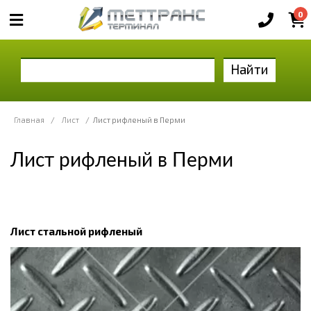
0
Найти
Главная
/
Лист
/
Лист рифленый в Перми
Лист рифленый в Перми
Лист стальной рифленый