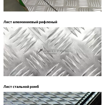
Лист алюминиевый рифленый
Лист стальной ромб