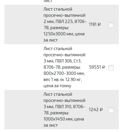
лист
Лист стальной
просечно-вытяжной
2 мм, ПВЛ 225, 8706-
1191
Р
78, размеры:
1250x3000 мм, цена
за лист
Лист стальной
просечно-вытяжной
3 мм, ПВЛ 306, Ст3,
8706-78, размеры:
59551
Р
800x2700-3000 мм,
вес 1 кв. м. 12.90 кг,
цена за тонну
Лист стальной
просечно-вытяжной
3 мм, ПВЛ 310, 8706-
1242
Р
78, размеры:
1000x1450 мм, цена
за лист