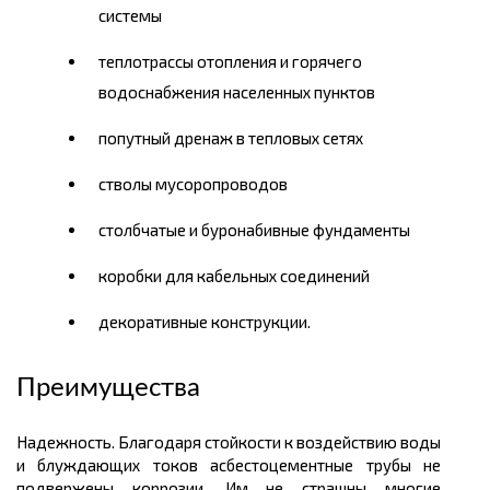
системы
теплотрассы отопления и горячего
водоснабжения населенных пунктов
попутный дренаж в тепловых сетях
стволы мусоропроводов
столбчатые и буронабивные фундаменты
коробки для кабельных соединений
декоративные конструкции.
Преимущества
Надежность. Благодаря стойкости к воздействию воды
и блуждающих токов асбестоцементные трубы не
подвержены коррозии. Им не страшны многие