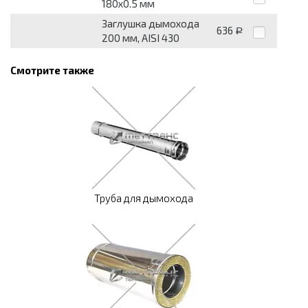
180x0.5 мм
Заглушка дымохода
636
Р
200 мм, AISI 430
Смотрите также
Труба для дымохода