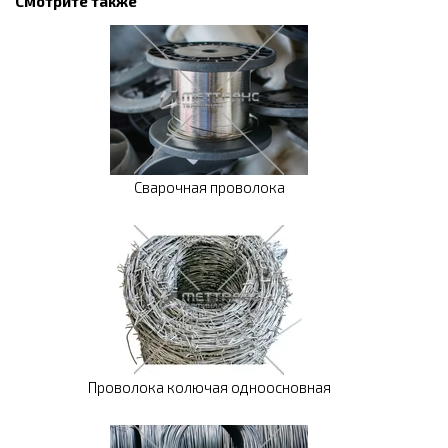
Смотрите также
Сварочная проволока
Проволока колючая одноосновная