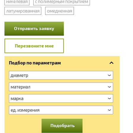
никелевая
с полимерным покрытием
латунированная
омедненная
Отправить заявку
Перезвоните мне
Подбор по параметрам
диаметр
материал
марка
ед. измерения
Подобрать