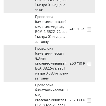
1 метра 0.1 кг, цена
за кг
Проволока
биметаллическая 4
мм, сталемедная,
411930
Р
БСМ-1, 3822-79, вес
1 метра 0.1 кг, цена
за тонну
Проволока
биметаллическая
4.3 мм,
сталеалюминиевая,
250740
Р
БСА, 3822-79, вес 1
метра 0.083 кг, цена
за тонну
Проволока
биметаллическая 5.1
мм,
сталеалюминиевая,
232830
Р
БСА, 3822-79, вес 1