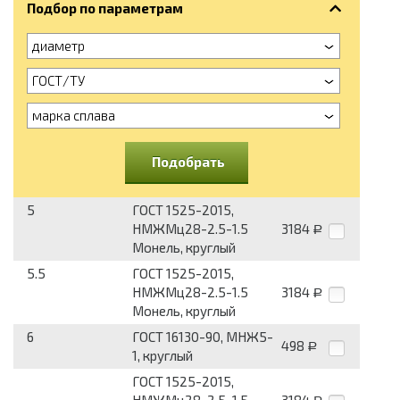
Подбор по параметрам
диаметр
ГОСТ/ТУ
марка сплава
Подобрать
5
ГОСТ 1525-2015,
НМЖМц28-2.5-1.5
3184
Р
Монель, круглый
5.5
ГОСТ 1525-2015,
НМЖМц28-2.5-1.5
3184
Р
Монель, круглый
6
ГОСТ 16130-90, МНЖ5-
498
Р
1, круглый
ГОСТ 1525-2015,