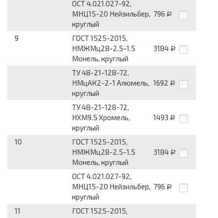
ОСТ 4.021.027-92,
МНЦ15-20 Нейзильбер,
796
Р
круглый
9
ГОСТ 1525-2015,
НМЖМц28-2.5-1.5
3184
Р
Монель, круглый
ТУ 48-21-128-72,
НМцАК2-2-1 Алюмель,
1692
Р
круглый
ТУ 48-21-128-72,
НХМ9.5 Хромель,
1493
Р
круглый
10
ГОСТ 1525-2015,
НМЖМц28-2.5-1.5
3184
Р
Монель, круглый
ОСТ 4.021.027-92,
МНЦ15-20 Нейзильбер,
796
Р
круглый
11
ГОСТ 1525-2015,