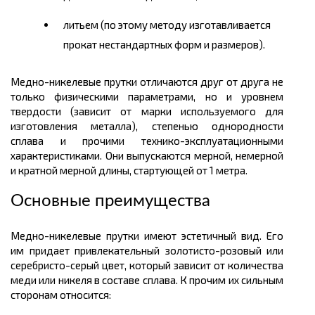
литьем (по этому методу изготавливается
прокат нестандартных форм и размеров).
Медно-никелевые прутки отличаются друг от друга не
только физическими параметрами, но и уровнем
твердости (зависит от марки используемого для
изготовления металла), степенью однородности
сплава и прочими технико-эксплуатационными
характеристиками. Они выпускаются мерной, немерной
и кратной мерной длины, стартующей от 1
метра.
Основные преимущества
Медно-никелевые прутки имеют эстетичный вид. Его
им придает привлекательный золотисто-розовый или
серебристо-серый цвет, который зависит от количества
меди или никеля в составе сплава. К прочим их сильным
сторонам относится: