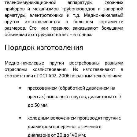
телекоммуникационной аппаратуры, сложных
приборов и механизмов, трубопроводов и запорной
арматуры, электротехники и т.д. Медно-никелевый
пруток изготавливается в большом
сортаменте
размеров.
Его, как правило, заказывают большими
объемами и отгружают на вес – в
тоннах.
Порядок изготовления
Медно-никелевые прутки востребованы разными
отраслями хозяйствования. Их изготавливают в
соответствии с ГОСТ 492-2006 по разным технологиям:
прессованием (обработкой давлением на
прессах) выполняют пруток, диаметром от 3
до 50
мм
;
холодным волочением производят прутки с
диаметром поперечного сечения в
диапазоне от 20 до 140 мм;