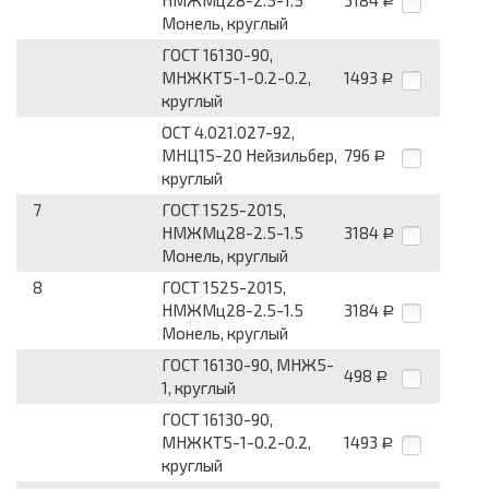
НМЖМц28-2.5-1.5
3184
Р
Монель, круглый
ГОСТ 16130-90,
МНЖКТ5-1-0.2-0.2,
1493
Р
круглый
ОСТ 4.021.027-92,
МНЦ15-20 Нейзильбер,
796
Р
круглый
7
ГОСТ 1525-2015,
НМЖМц28-2.5-1.5
3184
Р
Монель, круглый
8
ГОСТ 1525-2015,
НМЖМц28-2.5-1.5
3184
Р
Монель, круглый
ГОСТ 16130-90, МНЖ5-
498
Р
1, круглый
ГОСТ 16130-90,
МНЖКТ5-1-0.2-0.2,
1493
Р
круглый