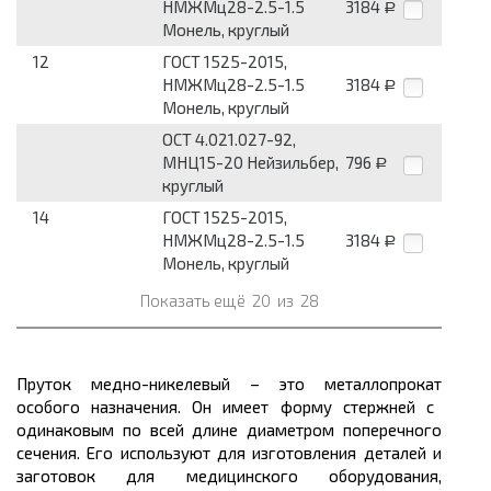
НМЖМц28-2.5-1.5
3184
Р
Монель, круглый
12
ГОСТ 1525-2015,
НМЖМц28-2.5-1.5
3184
Р
Монель, круглый
ОСТ 4.021.027-92,
МНЦ15-20 Нейзильбер,
796
Р
круглый
14
ГОСТ 1525-2015,
НМЖМц28-2.5-1.5
3184
Р
Монель, круглый
Показать ещё
20
из
28
Пруток медно-никелевый – это
металлопрокат
особого назначения. Он имеет форму стержней с
одинаковым по всей
длине
диаметром поперечного
сечения. Его используют для изготовления деталей и
заготовок для медицинского оборудования,