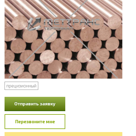
прецизионный
Отправить заявку
Перезвоните мне