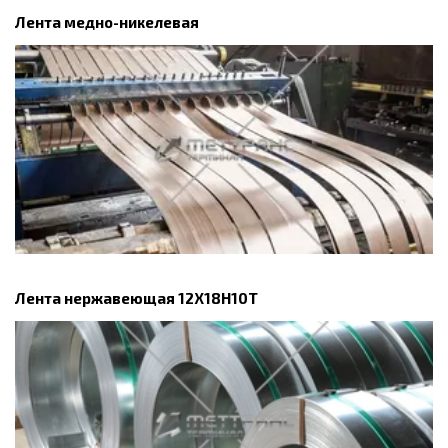
Лента медно-никелевая
Лента нержавеющая 12Х18Н10Т