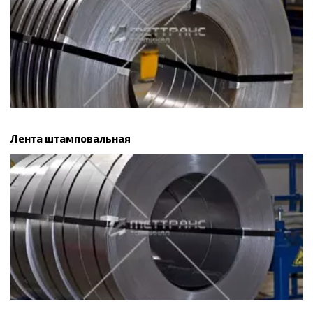
Лента штамповальная