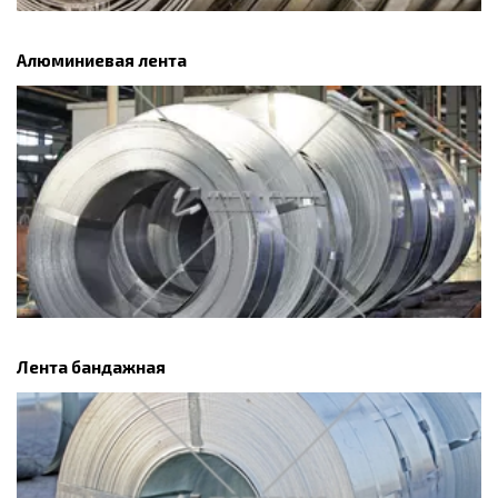
Алюминиевая лента
Лента бандажная