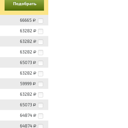
Подобрать
66665
Р
63282
Р
63282
Р
63282
Р
65073
Р
63282
Р
59999
Р
63282
Р
65073
Р
64874
Р
64874
Р