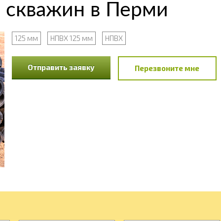
 скважин в Перми
125 мм
НПВХ 125 мм
НПВХ
Отправить заявку
Перезвоните мне