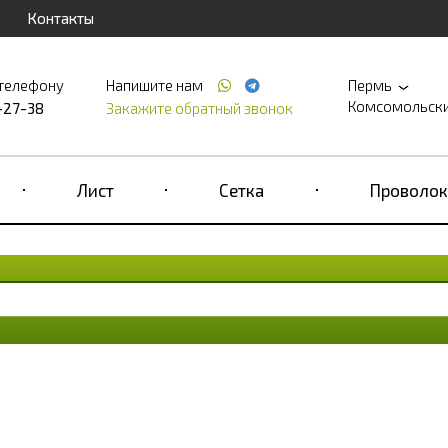
Контакты
 телефону
Напишите нам
Пермь
Комсомольский 
-27-38
Закажите обратный звонок
Лист
Сетка
Проволок