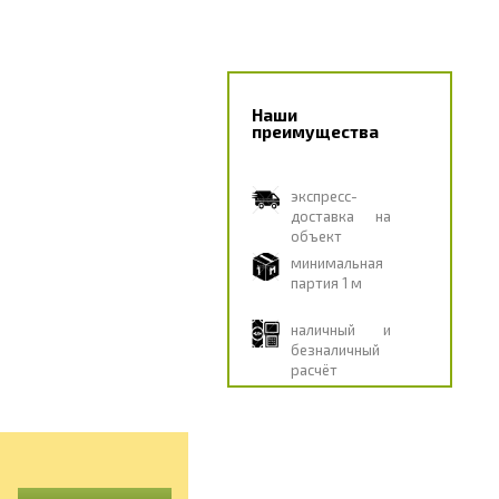
Наши
преимущества
экспресс-
доставка на
объект
минимальная
партия 1 м
наличный и
безналичный
расчёт