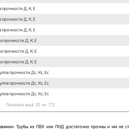
 прочности Д, К, Е
 прочности Д, К, Е
 прочности Д, К, Е
а прочности Д, К, Е
а прочности Д, К, Е
а прочности Д, К, Е
уппа прочности Дс, Кс, Ес
уппа прочности Дс, Кс, Ес
уппа прочности Дс, Кс, Ес
Показать ещё
20
из
772
скважин. Трубы из ПВХ или ПНД достаточно прочны и им не с