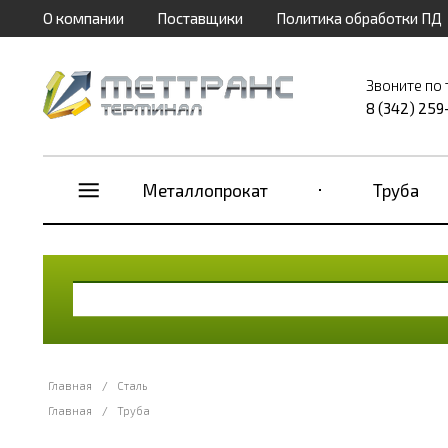
О компании
Поставщики
Политика обработки ПД
Звоните по
8 (342) 259
Металлопрокат
Труба
Главная
/
Сталь
Главная
/
Труба