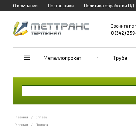
О компании
Поставщики
Политика обработки ПД
Звоните по
8 (342) 259
Металлопрокат
Труба
Главная
/
Сплавы
Главная
/
Полоса