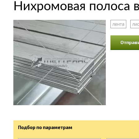
Нихромовая полоса 
лента
лис
Отправи
Подбор по параметрам