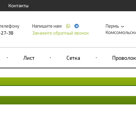
Контакты
 телефону
Напишите нам
Пермь
Комсомольский 
-27-38
Закажите обратный звонок
Лист
Сетка
Проволок