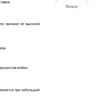
тавка.
Фильтр
по причине ее высокой
алы;
процессов мойки;
меняется при небольшой