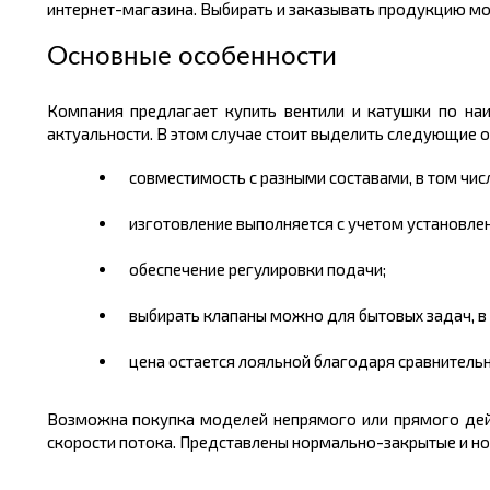
интернет-магазина. Выбирать и заказывать продукцию мож
Основные особенности
Компания предлагает купить вентили и катушки по на
актуальности. В этом случае стоит выделить следующие о
совместимость с разными составами, в том числ
изготовление выполняется с учетом установле
обеспечение регулировки подачи;
выбирать клапаны можно для бытовых задач, в 
цена остается лояльной благодаря сравнитель
Возможна покупка моделей непрямого или прямого дейс
скорости потока. Представлены нормально-закрытые и н