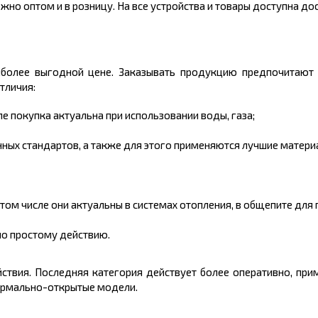
но оптом и в розницу. На все устройства и товары доступна дос
иболее выгодной цене. Заказывать продукцию предпочитают 
тличия:
е покупка актуальна при использовании воды, газа;
нных стандартов, а также для этого применяются лучшие матери
том числе они актуальны в системах отопления, в общепите для 
но простому действию.
твия. Последняя категория действует более оперативно, при
ормально-открытые модели.