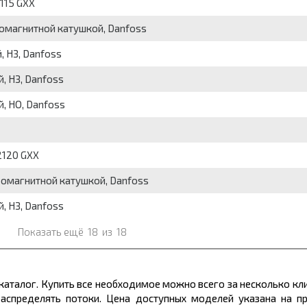
115 GXX
ромагнитной катушкой, Danfoss
 НЗ, Danfoss
, НЗ, Danfoss
, НО, Danfoss
2120 GXX
тромагнитной катушкой, Danfoss
, НЗ, Danfoss
Показать ещё
18
из
18
каталог. Купить все необходимое можно всего за несколько кл
аспределять потоки. Цена доступных моделей указана на пр