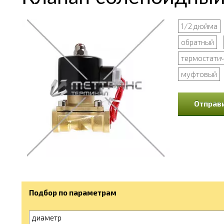
1/2 дюйма
обратный
термостати
муфтовый
Отправи
Подбор по параметрам
диаметр