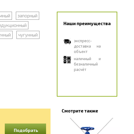
мный
запорный
Наши преимущества
едукционный
унный
чугунный
экспресс-
доставка на
объект
наличный и
безналичный
расчёт
Смотрите также
Подобрать