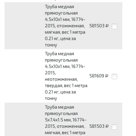
Труба медная
прямоугольная
4.5x10x1 мм, 16774-
2015, отожженная,
581503
Р
мягкая, вес 1 метра
0.21 кг, цена за
тонну
Труба медная
прямоугольная
4.5x10x1 мм, 16774-
2015,
581609
Р
неотожженная,
твердая, вес 1 метра
0.21 кг, цена за
тонну
Труба медная
прямоугольная
5x7.4x1.5 мм, 16774-
2015, отожженная,
581503
Р
мягкая, вес 1 метра