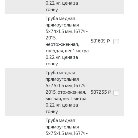
0.22 кг, цена за
тонну
Труба медная
прямоугольная
5x7.4x1.5 мм, 16774-
2015,
581609
Р
неотожженная,
твердая, вес 1 метра
0.22 кг, цена за
тонну
Труба медная
прямоугольная
5x7.5x1.5 мм, 16774-
2015, отожженная,
587255
Р
мягкая, вес 1 метра
0.22 кг, цена за
тонну
Труба медная
прямоугольная
5x7.5x1.5 мм, 16774-