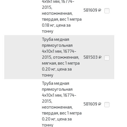
4x9x1 мм, 16774-
2015,
581609
Р
неотожженная,
твердая, вес 1 метра
0.18 кг, цена за
тонну
Труба медная
прямоугольная
4x10x1 мм, 16774-
2015, отожженная,
581503
Р
мягкая, вес 1 метра
0.20 кг, цена за
тонну
Труба медная
прямоугольная
4x10x1 мм, 16774-
2015,
581609
Р
неотожженная,
твердая, вес 1 метра
0.20 кг, цена за
тонну