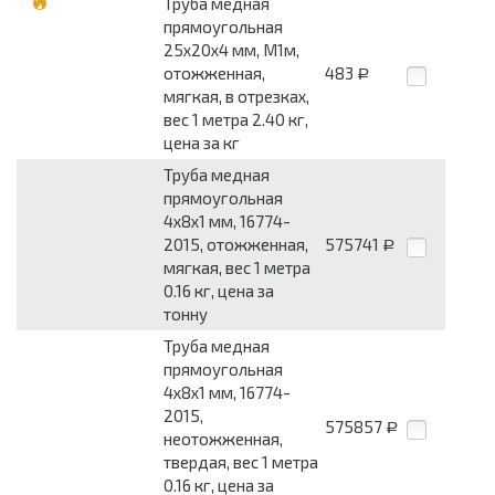
Труба медная
прямоугольная
25x20x4 мм, М1м,
отожженная,
483
Р
мягкая, в отрезках,
вес 1 метра 2.40 кг,
цена за кг
Труба медная
прямоугольная
4x8x1 мм, 16774-
2015, отожженная,
575741
Р
мягкая, вес 1 метра
0.16 кг, цена за
тонну
Труба медная
прямоугольная
4x8x1 мм, 16774-
2015,
575857
Р
неотожженная,
твердая, вес 1 метра
0.16 кг, цена за