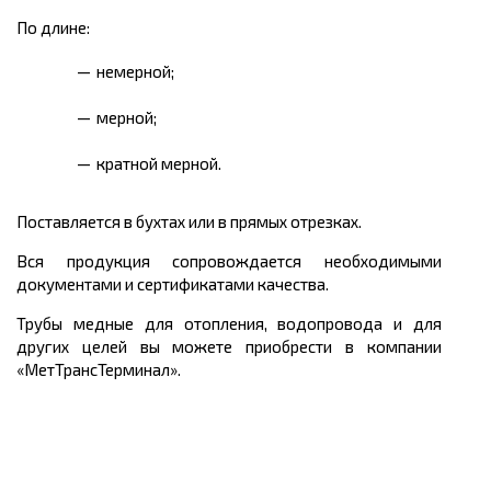
По длине:
немерной;
мерной;
кратной мерной.
Поставляется в бухтах или в прямых отрезках.
Вся продукция сопровождается необходимыми
документами и сертификатами качества.
Трубы медные для отопления, водопровода и для
других целей вы можете приобрести в компании
«МетТрансТерминал».