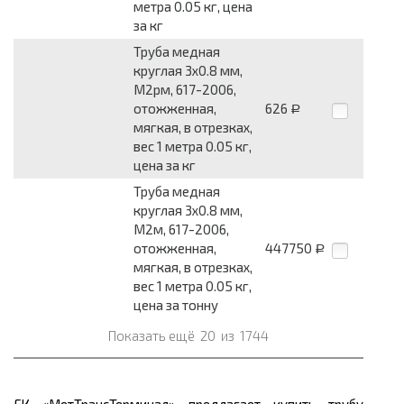
метра 0.05 кг, цена
за кг
Труба медная
круглая 3x0.8 мм,
М2рм, 617-2006,
отожженная,
626
Р
мягкая, в отрезках,
вес 1 метра 0.05 кг,
цена за кг
Труба медная
круглая 3x0.8 мм,
М2м, 617-2006,
отожженная,
447750
Р
мягкая, в отрезках,
вес 1 метра 0.05 кг,
цена за тонну
Показать ещё
20
из
1744
ГК «МетТрансТерминал» предлагает купить трубу