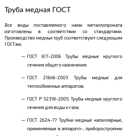
Труба медная ГОСТ
Все виды поставляемого нами металлопроката
изготовлены в соответствии со стандартами.
Производство медных труб соответствуют следующим
ГОСТам:
ГОСТ 617-2006 Трубы медные круглого
сечения общего назначения;
ГОСТ 21646-2003 Трубы медные для
теплообменных аппаратов;
ГОСТ Р 52318-2005 Трубы медные круглого
сечения для воды и газа;
ГОСТ 2624-77 Трубки медные капиллярные,
применяемые в аппарато-, приборостроении