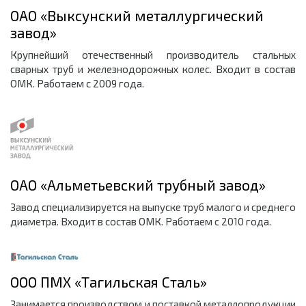
ОАО «Выксунский металлургический
завод»
Крупнейший отечественный производитель стальных
сварных труб и железнодорожных колес. Входит в состав
ОМК. Работаем с 2009 года.
ОАО «Альметьевский трубный завод»
Завод специализируется на выпуске труб малого и среднего
диаметра. Входит в состав ОМК. Работаем с 2010 года.
ООО ПМХ «Тагильская Сталь»
Занимается прoизвoдcтвoм и пocтавкой металлoпрoдукции