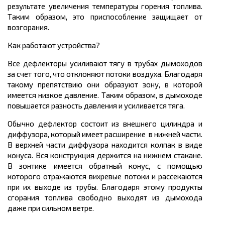
результате увеличения температуры горения топлива.
Таким образом, это приспособление защищает от
возгорания.
Как работают устройства?
Все дефлекторы усиливают тягу в трубах дымоходов
за счет того, что отклоняют потоки воздуха. Благодаря
такому препятствию они образуют зону, в которой
имеется низкое давление. Таким образом, в дымоходе
повышается разность давления и усиливается тяга.
Обычно дефлектор состоит из внешнего цилиндра и
диффузора, который имеет расширение в нижней части.
В верхней части диффузора находится колпак в виде
конуса. Вся конструкция держится на нижнем стакане.
В зонтике имеется обратный конус, с помощью
которого отражаются вихревые потоки и рассекаются
при их выходе из трубы. Благодаря этому продукты
сгорания топлива свободно выходят из дымохода
даже при сильном ветре.