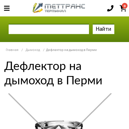
0
Найти
Главная
/
Дымоход
/
Дефлектор на дымоход в Перми
Дефлектор на
дымоход в Перми