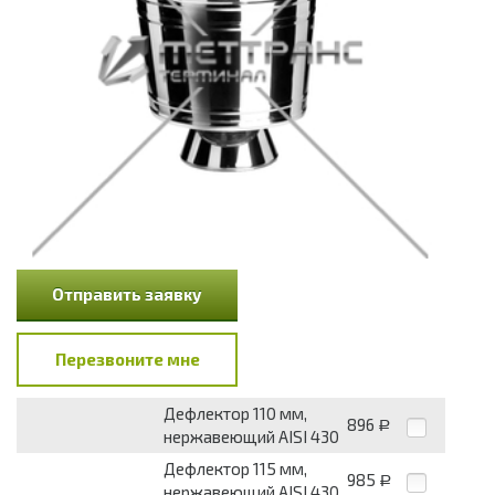
Отправить заявку
Перезвоните мне
Дефлектор 110 мм,
896
Р
нержавеющий AISI 430
Дефлектор 115 мм,
985
Р
нержавеющий AISI 430