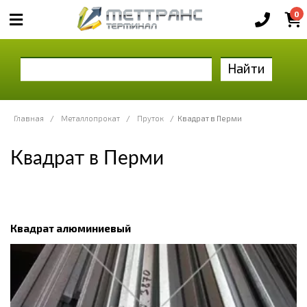
0
Найти
Главная
/
Металлопрокат
/
Пруток
/
Квадрат в Перми
Квадрат в Перми
Квадрат алюминиевый